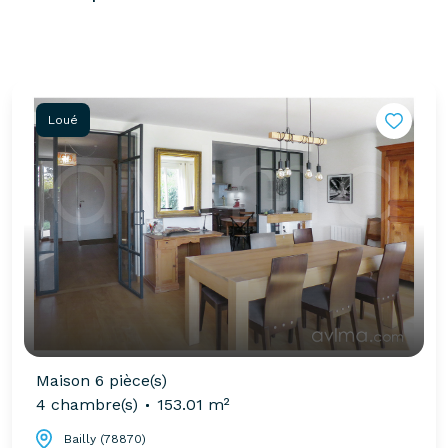
Loué
Maison 6 pièce(s)
4 chambre(s)
153.01 m²
Bailly (78870)