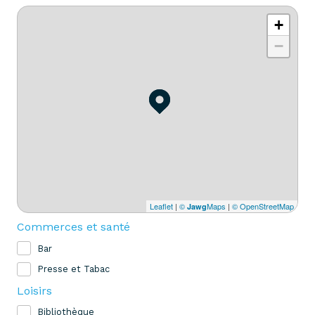
+
−
Leaflet
|
©
Maps
|
© OpenStreetMap
Jawg
Commerces et santé
Bar
Presse et Tabac
Loisirs
Bibliothèque