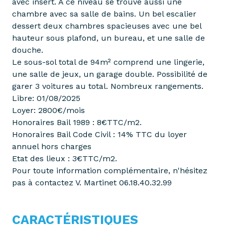
avec insert. A ce niveau se trouve aussi une
chambre avec sa salle de bains. Un bel escalier
dessert deux chambres spacieuses avec une bel
hauteur sous plafond, un bureau, et une salle de
douche.
Le sous-sol total de 94m² comprend une lingerie,
une salle de jeux, un garage double. Possibilité de
garer 3 voitures au total. Nombreux rangements.
Libre: 01/08/2025
Loyer: 2800€/mois
Honoraires Bail 1989 : 8€TTC/m2.
Honoraires Bail Code Civil : 14% TTC du loyer
annuel hors charges
Etat des lieux : 3€TTC/m2.
Pour toute information complémentaire, n'hésitez
pas à contactez V. Martinet 06.18.40.32.99
CARACTÉRISTIQUES