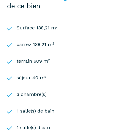
de ce bien
Surface 138,21 m²
carrez 138,21 m²
terrain 609 m²
séjour 40 m²
3 chambre(s)
1 salle(s) de bain
1 salle(s) d'eau