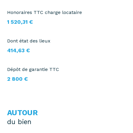
Honoraires TTC charge locataire
1 520,31 €
Dont état des lieux
414,63 €
Dépôt de garantie TTC
2 800 €
AUTOUR
du bien