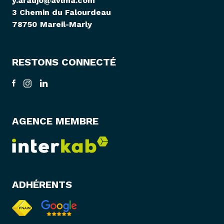
y.araujo@avlma.com
3 Chemin du Falourdeau
78750 Mareil-Marly
RESTONS CONNECTÉ
AGENCE MEMBRE
ADHÉRENTS