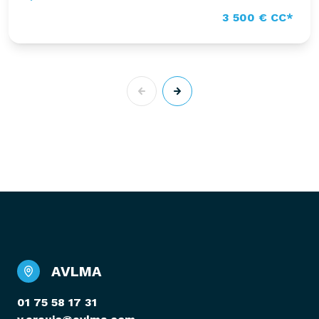
3 500 € CC*
AVLMA
01 75 58 17 31