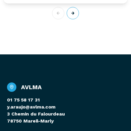
AVLMA
01 75 58 17 31
y.araujo@avlma.com
3 Chemin du Falourdeau
78750 Mareil-Marly