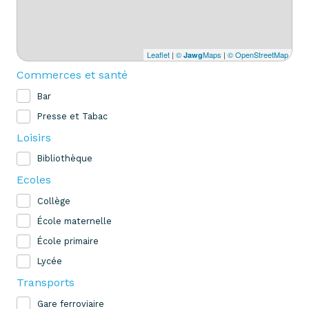
Leaflet
|
©
Maps
|
© OpenStreetMap
Jawg
Commerces et santé
Bar
Presse et Tabac
Loisirs
Bibliothèque
Ecoles
Collège
École maternelle
École primaire
Lycée
Transports
Gare ferroviaire