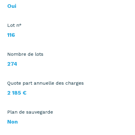
Oui
Lot n°
116
Nombre de lots
274
Quote part annuelle des charges
2 185 €
Plan de sauvegarde
Non