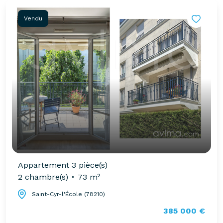
Vendu
Appartement 3 pièce(s)
2 chambre(s)
73 m²
Saint-Cyr-l'École (78210)
385 000 €