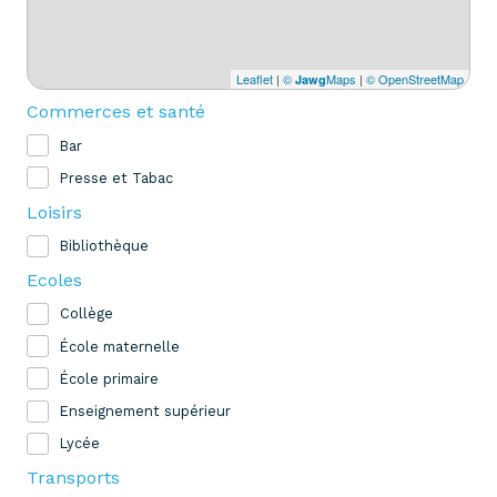
Leaflet
|
©
Maps
|
© OpenStreetMap
Jawg
Commerces et santé
Bar
Presse et Tabac
Loisirs
Bibliothèque
Ecoles
Collège
École maternelle
École primaire
Enseignement supérieur
Lycée
Transports