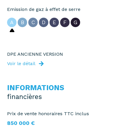
Emission de gaz à effet de serre
A
B
C
D
E
F
G
DPE ANCIENNE VERSION
Voir le détail
INFORMATIONS
financières
Prix de vente honoraires TTC inclus
850 000 €