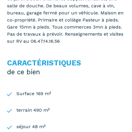
salle de douche. De beaux volumes, cave à vin,
bureau, garage fermé pour un véhicule. Maison en
co-propriété. Primaire et collège Pasteur à pieds.
Gare 15mn à pieds. Tous commerces 3mn à pieds.
Pas de travaux à prévoir. Renseignements et visites
sur RV au 06.47.14.16.56
CARACTÉRISTIQUES
de ce bien
Surface 169 m²
terrain 490 m²
séjour 48 m²