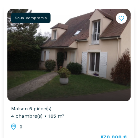
Sous-compromis
Maison 6 pièce(s)
4 chambre(s)
165 m²
()
870 000 €