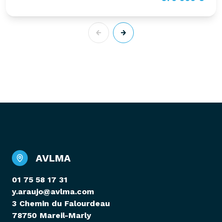
AVLMA
01 75 58 17 31
y.araujo@avlma.com
3 Chemin du Falourdeau
78750 Mareil-Marly