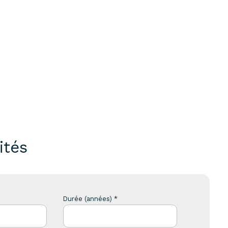
ités
Durée (années) *