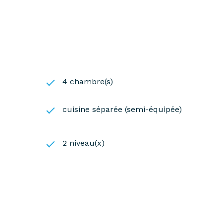
4 chambre(s)
cuisine séparée (semi-équipée)
2 niveau(x)