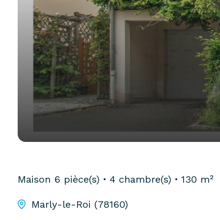
Maison
6 pièce(s)
4 chambre(s)
130 m²
Marly-le-Roi (78160)