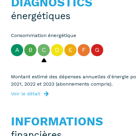
DIAGNOSTICS
énergétiques
Consommation énergétique
A
B
C
D
E
F
G
Montant estimé des dépenses annuelles d'énergie pou
2021, 2022 et 2023 (abonnements compris).
Voir le détail
INFORMATIONS
financières