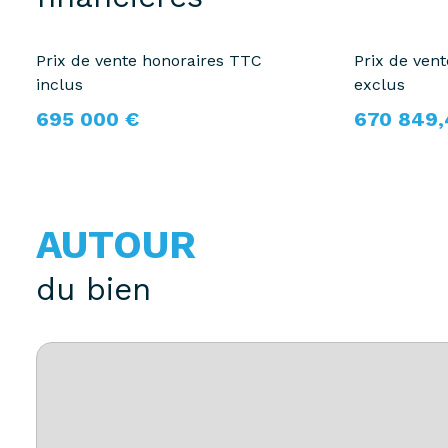
Prix de vente honoraires TTC
Prix de ven
inclus
exclus
695 000 €
670 849,
AUTOUR
du bien