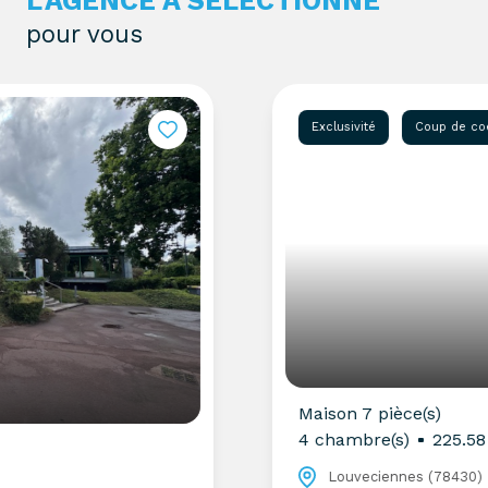
L'AGENCE A SÉLECTIONNÉ
pour vous
Exclusivité
Coup de coeur
Maison 7 pièce(s)
4 chambre(s)
225.58 m²
Louveciennes (78430)