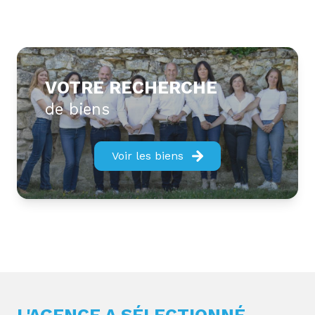
VOTRE RECHERCHE
de biens
Voir les biens