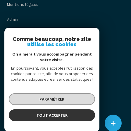
Mentions légales
Admin
Nos honoraires
Comme beaucoup, notre site
utilise les cookies
Politique RGPD
On aimerait vous accompagner pendant
votre visite.
Cookies
En poursuivant, vous acceptez l'utilisation des
cookies par ce site, afin de vous proposer des
contenus adaptés et réaliser des statistiques !
© 2026 | Tous droits réservés
PARAMÉTRER
Réalisé par
TOUT ACCEPTER