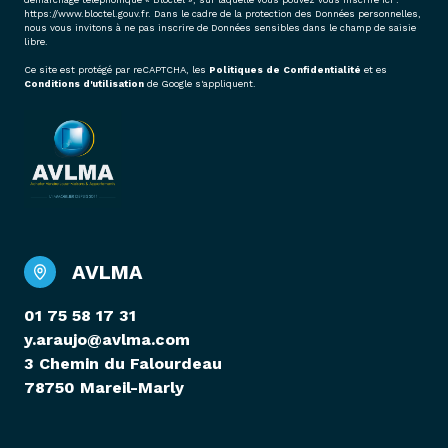
https://www.bloctel.gouv.fr
. Dans le cadre de la protection des Données personnelles,
nous vous invitons à ne pas inscrire de Données sensibles dans le champ de saisie
libre.
Ce site est protégé par reCAPTCHA, les
Politiques de Confidentialité
et es
Conditions d'utilisation
de Google s'appliquent.
AVLMA
01 75 58 17 31
y.araujo@avlma.com
3 Chemin du Falourdeau
78750 Mareil-Marly