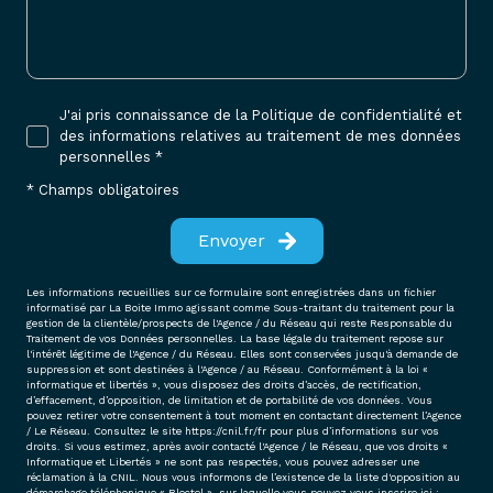
J'ai pris connaissance de la Politique de confidentialité et
des informations relatives au traitement de mes données
personnelles *
* Champs obligatoires
Envoyer
Les informations recueillies sur ce formulaire sont enregistrées dans un fichier
informatisé par La Boite Immo agissant comme Sous-traitant du traitement pour la
gestion de la clientèle/prospects de l'Agence / du Réseau qui reste Responsable du
Traitement de vos Données personnelles. La base légale du traitement repose sur
l'intérêt légitime de l'Agence / du Réseau. Elles sont conservées jusqu'à demande de
suppression et sont destinées à l'Agence / au Réseau. Conformément à la loi «
informatique et libertés », vous disposez des droits d’accès, de rectification,
d’effacement, d’opposition, de limitation et de portabilité de vos données. Vous
pouvez retirer votre consentement à tout moment en contactant directement l’Agence
/ Le Réseau. Consultez le site
https://cnil.fr/fr
pour plus d’informations sur vos
droits. Si vous estimez, après avoir contacté l'Agence / le Réseau, que vos droits «
Informatique et Libertés » ne sont pas respectés, vous pouvez adresser une
réclamation à la CNIL. Nous vous informons de l’existence de la liste d'opposition au
démarchage téléphonique « Bloctel », sur laquelle vous pouvez vous inscrire ici :