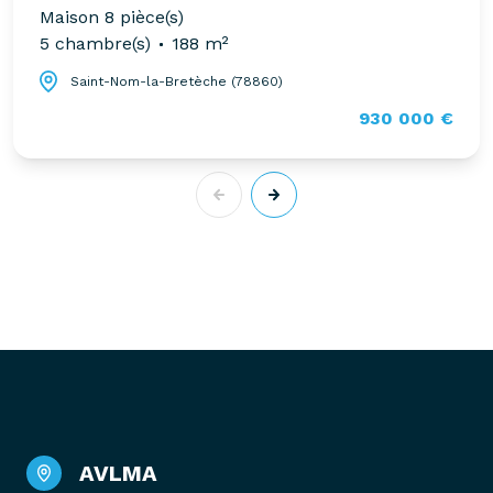
Maison 8 pièce(s)
5 chambre(s)
188 m²
Saint-Nom-la-Bretèche (78860)
930 000 €
AVLMA