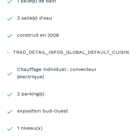
1 salle(s) de bain
2 salle(s) d'eau
construit en 2006
TRAD_DETAIL_INFOS_GLOBAL_DEFAULT_CUISINE
Chauffage individuel : convecteur
(electrique)
2 parking(s)
exposition Sud-Ouest
1 niveau(x)