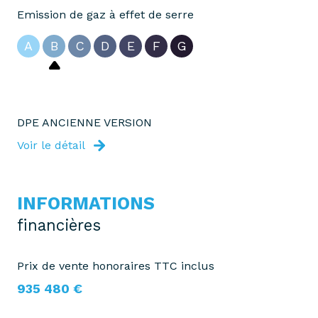
Emission de gaz à effet de serre
A
B
C
D
E
F
G
DPE ANCIENNE VERSION
Voir le détail
INFORMATIONS
financières
Prix de vente honoraires TTC inclus
935 480 €