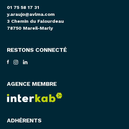
01 75 58 17 31
y.araujo@avlma.com
3 Chemin du Falourdeau
78750 Mareil-Marly
RESTONS CONNECTÉ
AGENCE MEMBRE
ADHÉRENTS