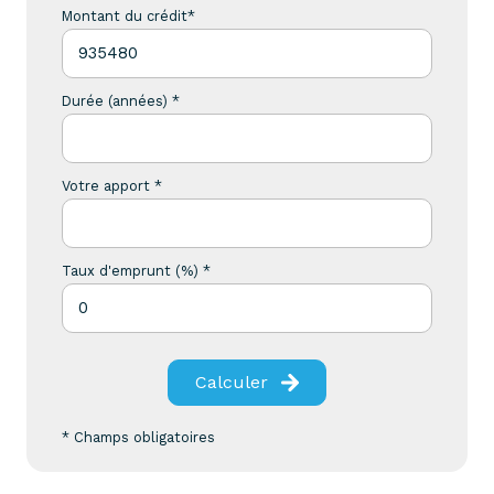
Montant du crédit*
Durée (années) *
Votre apport *
Taux d'emprunt (%) *
Calculer
* Champs obligatoires