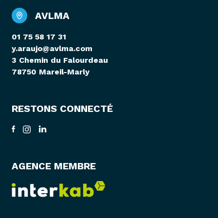
AVLMA
01 75 58 17 31
y.araujo@avlma.com
3 Chemin du Falourdeau
78750 Mareil-Marly
RESTONS CONNECTÉ
AGENCE MEMBRE