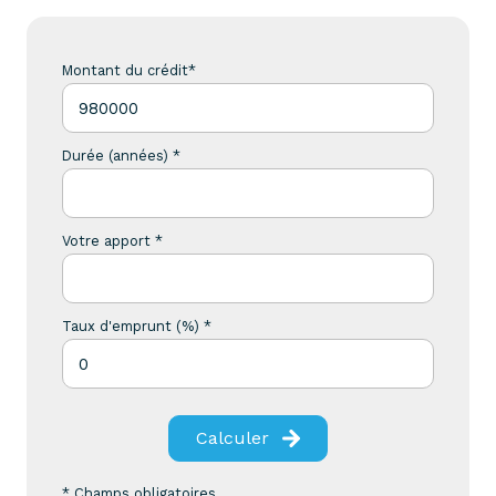
Montant du crédit*
Durée (années) *
Votre apport *
Taux d'emprunt (%) *
Calculer
* Champs obligatoires