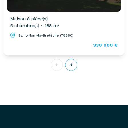
Maison 8 pièce(s)
5 chambre(s)
188 m²
Saint-Nom-la-Bretèche (78860)
930 000 €