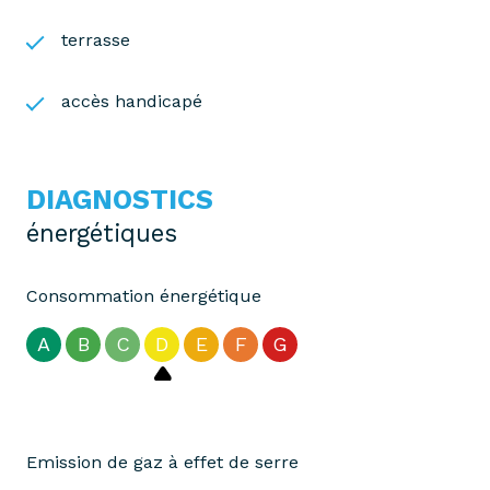
terrasse
accès handicapé
DIAGNOSTICS
énergétiques
Consommation énergétique
A
B
C
D
E
F
G
Emission de gaz à effet de serre