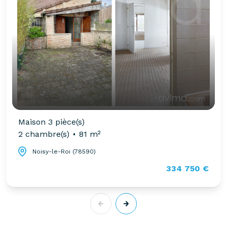
Maison 3 pièce(s)
2 chambre(s)
81 m²
Noisy-le-Roi (78590)
334 750 €