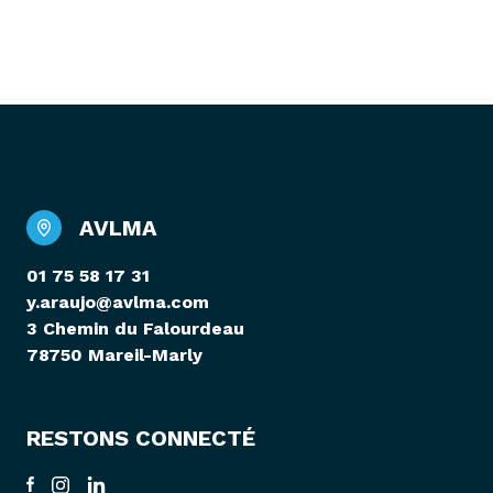
AVLMA
01 75 58 17 31
y.araujo@avlma.com
3 Chemin du Falourdeau
78750 Mareil-Marly
RESTONS CONNECTÉ