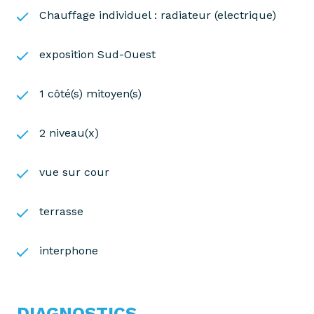
Chauffage individuel : radiateur (electrique)
exposition Sud-Ouest
1 côté(s) mitoyen(s)
2 niveau(x)
vue sur cour
terrasse
interphone
DIAGNOSTICS