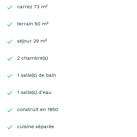
carrez 73 m²
terrain 50 m²
séjour 29 m²
2 chambre(s)
1 salle(s) de bain
1 salle(s) d'eau
construit en 1850
cuisine séparée