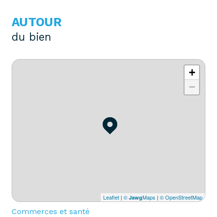
AUTOUR
du bien
+
−
Leaflet
|
©
Maps
|
© OpenStreetMap
Jawg
Commerces et santé