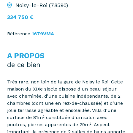
Noisy-le-Roi (78590)
334 750 €
Référence
1679VMA
A PROPOS
de ce bien
Très rare, non loin de la gare de Noisy le Roi: Cette
maison du XIXe siècle dispose d'un beau séjour
avec cheminée, d'une cuisine indépendante, de 2
chambres (dont une en rez-de-chaussée) et d'une
jolie terrasse agréable et ensoleillée. Villa d'une
surface de 81m² constituée d'un salon avec
poutres, pierres apparentes de 29m². Aspect
important, la présence de 2 salles de bains apporte