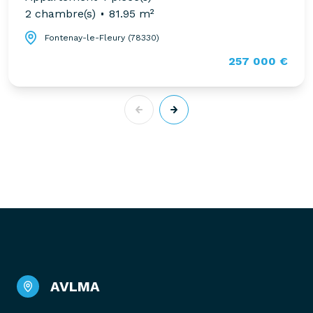
2 chambre(s)
81.95 m²
Fontenay-le-Fleury (78330)
257 000 €
AVLMA