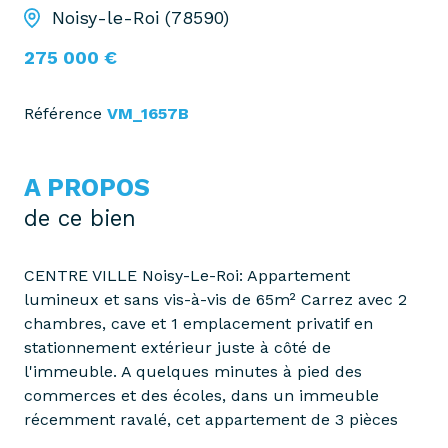
Noisy-le-Roi (78590)
275 000 €
Référence
VM_1657B
A PROPOS
de ce bien
CENTRE VILLE Noisy-Le-Roi: Appartement
lumineux et sans vis-à-vis de 65m² Carrez avec 2
chambres, cave et 1 emplacement privatif en
stationnement extérieur juste à côté de
l'immeuble. A quelques minutes à pied des
commerces et des écoles, dans un immeuble
récemment ravalé, cet appartement de 3 pièces
présente l'avantage de vues agréables pour