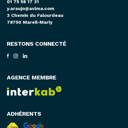
01 75 58 17 31
y.araujo@avlma.com
3 Chemin du Falourdeau
78750 Mareil-Marly
RESTONS CONNECTÉ
AGENCE MEMBRE
ADHÉRENTS