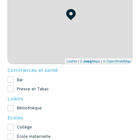
Leaflet
|
©
Maps
|
© OpenStreetMap
Jawg
Commerces et santé
Bar
Presse et Tabac
Loisirs
Bibliothèque
Ecoles
Collège
École maternelle