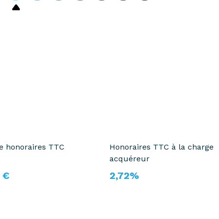
te honoraires TTC
Honoraires TTC à la charge
acquéreur
 €
2,72%