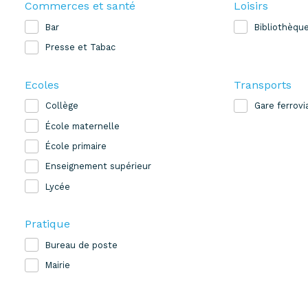
Commerces et santé
Loisirs
Bar
Bibliothèqu
Presse et Tabac
Ecoles
Transports
Collège
Gare ferrovi
École maternelle
École primaire
Enseignement supérieur
Lycée
Pratique
Bureau de poste
Mairie