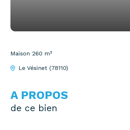
Maison
260 m²
Le Vésinet (78110)
A PROPOS
de ce bien