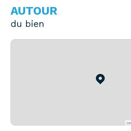
AUTOUR
du bien
Lea