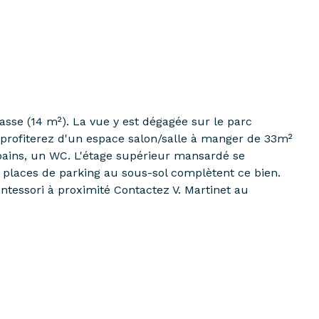
sse (14 m²). La vue y est dégagée sur le parc
s profiterez d'un espace salon/salle à manger de 33m²
ains, un WC. L'étage supérieur mansardé se
 places de parking au sous-sol complètent ce bien.
ntessori à proximité Contactez V. Martinet au