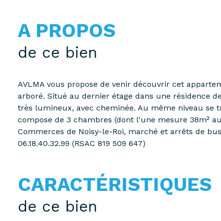
A PROPOS
de ce bien
AVLMA vous propose de venir découvrir cet apparteme
arboré. Situé au dernier étage dans une résidence de
très lumineux, avec cheminée. Au même niveau se tr
compose de 3 chambres (dont l'une mesure 38m² au so
Commerces de Noisy-le-Roi, marché et arrêts de bus à
06.18.40.32.99 (RSAC 819 509 647)
CARACTÉRISTIQUES
de ce bien