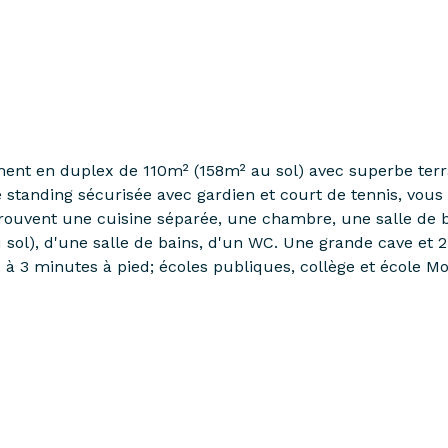
nt en duplex de 110m² (158m² au sol) avec superbe terra
 standing sécurisée avec gardien et court de tennis, vou
ouvent une cuisine séparée, une chambre, une salle de b
l), d'une salle de bains, d'un WC. Une grande cave et 2
 3 minutes à pied; écoles publiques, collège et école Mo