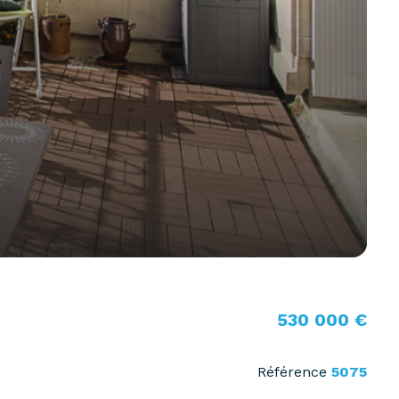
530 000 €
Référence
5075