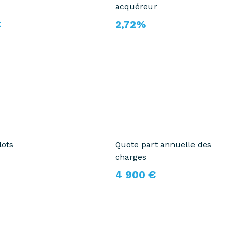
acquéreur
€
2,72%
lots
Quote part annuelle des
charges
4 900 €