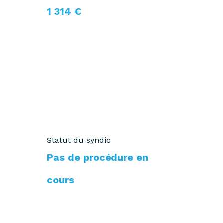
1 314 €
Statut du syndic
Pas de procédure en
cours