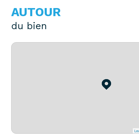
AUTOUR
du bien
Lea