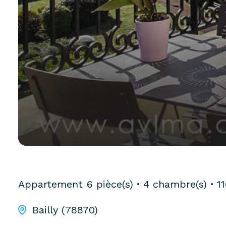
Appartement
6 pièce(s)
4 chambre(s)
1
Bailly (78870)