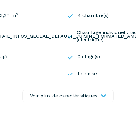
33,27 m²
4 chambre(s)
Chauffage individuel : ra
TAIL_INFOS_GLOBAL_DEFAULT_CUISINE_FORMATED_AM
(electrique)
tage
2 étage(s)
terrasse
Voir plus de caractéristiques