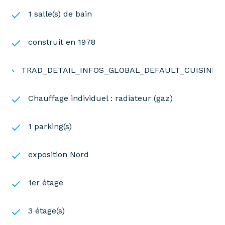
1 salle(s) de bain
construit en 1978
TRAD_DETAIL_INFOS_GLOBAL_DEFAULT_CUISINE
Chauffage individuel : radiateur (gaz)
1 parking(s)
exposition Nord
1er étage
3 étage(s)