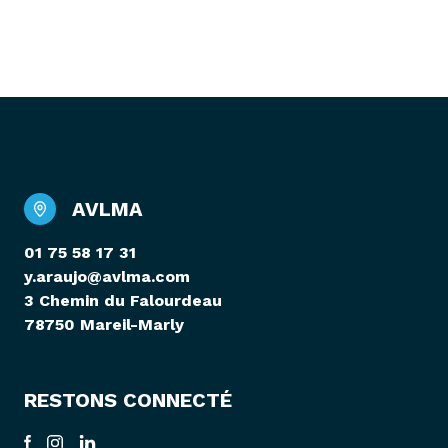
AVLMA
01 75 58 17 31
y.araujo@avlma.com
3 Chemin du Falourdeau
78750 Mareil-Marly
RESTONS CONNECTÉ