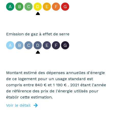
A
B
C
D
E
F
G
Emission de gaz à effet de serre
A
B
C
D
E
F
G
Montant estimé des dépenses annuelles d'énergie
de ce logement pour un usage standard est
compris entre 840 € et 1 190 € . 2021 étant l'année
de référence des prix de l'énergie utilisés pour
établir cette estimation.
Voir le détail