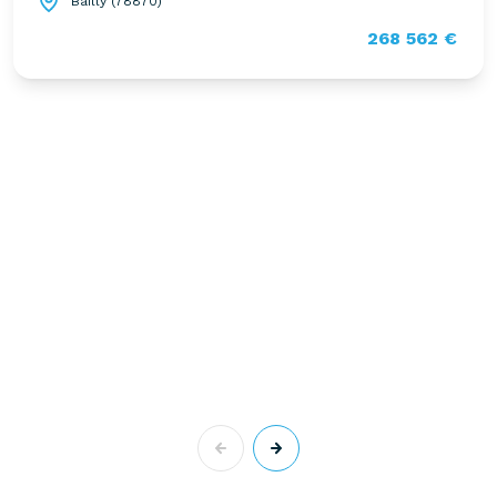
Bailly (78870)
268 562 €