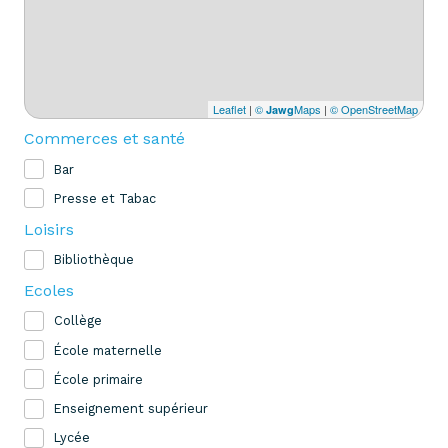
Leaflet
|
©
Maps
|
© OpenStreetMap
Jawg
Commerces et santé
Bar
Presse et Tabac
Loisirs
Bibliothèque
Ecoles
Collège
École maternelle
École primaire
Enseignement supérieur
Lycée