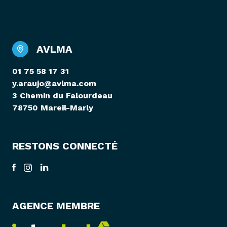
AVLMA
01 75 58 17 31
y.araujo@avlma.com
3 Chemin du Falourdeau
78750 Mareil-Marly
RESTONS CONNECTÉ
AGENCE MEMBRE