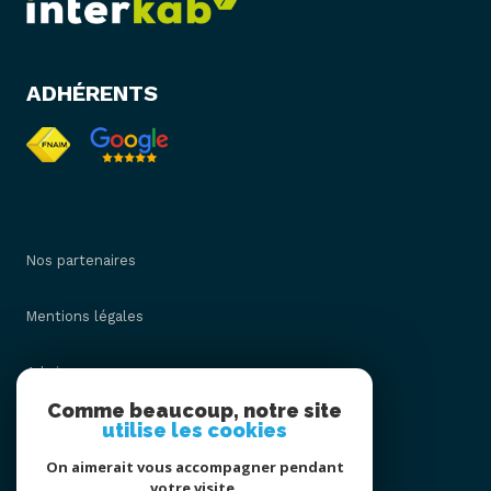
ADHÉRENTS
Nos partenaires
Mentions légales
Admin
Comme beaucoup, notre site
utilise les cookies
Nos honoraires
On aimerait vous accompagner pendant
Politique RGPD
votre visite.