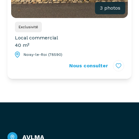
3 photos
Exclusivité
Local commercial
40 m²
Noisy-le-Roi (78590)
Nous consulter
AVLMA