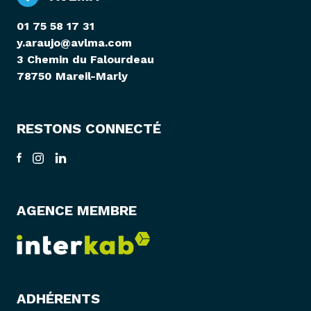
01 75 58 17 31
y.araujo@avlma.com
3 Chemin du Falourdeau
78750 Mareil-Marly
RESTONS CONNECTÉ
AGENCE MEMBRE
ADHÉRENTS