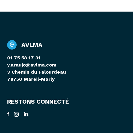
AVLMA
01 75 58 17 31
y.araujo@avlma.com
3 Chemin du Falourdeau
78750 Mareil-Marly
RESTONS CONNECTÉ